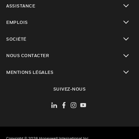
toggle view
ASSISTANCE
toggle view
EMPLOIS
toggle view
SOCIÉTÉ
toggle view
NOUS CONTACTER
toggle view
MENTIONS LÉGALES
toggle view
SUIVEZ-NOUS
Copyright © 2026 Honeywell International Inc.