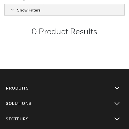
Show Filters
0
Product Results
PRODUITS
toggle view
SOLUTIONS
toggle view
SECTEURS