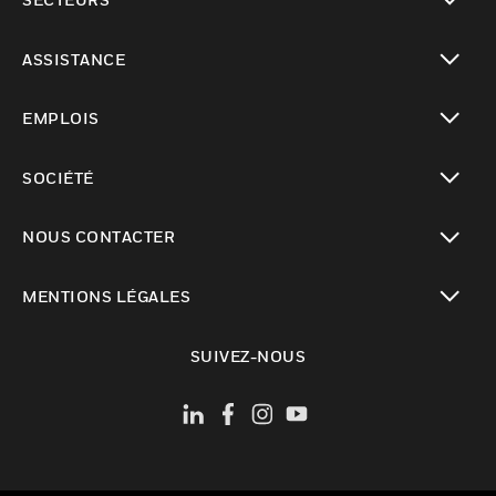
toggle view
ASSISTANCE
toggle view
EMPLOIS
toggle view
SOCIÉTÉ
toggle view
NOUS CONTACTER
toggle view
MENTIONS LÉGALES
toggle view
SUIVEZ-NOUS