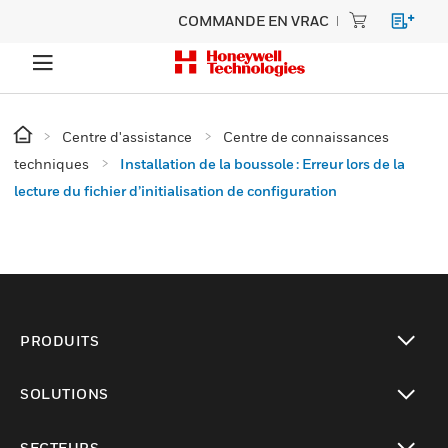
COMMANDE EN VRAC
Centre d'assistance
Centre de connaissances
techniques
Installation de la boussole : Erreur lors de la
lecture du fichier d’initialisation de configuration
PRODUITS
toggle view
SOLUTIONS
toggle view
SECTEURS