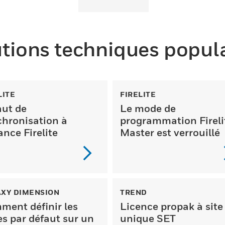
tions techniques popul
LITE
FIRELITE
aut de
Le mode de
chronisation à
programmation Fireli
ance Firelite
Master est verrouillé
XY DIMENSION
TREND
ment définir les
Licence propak à site
s par défaut sur un
unique SET