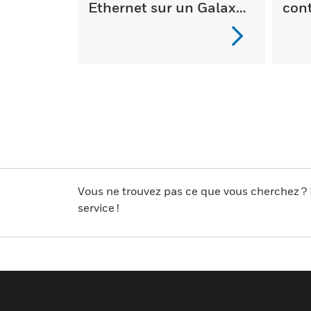
Ethernet sur un Galaxy
cont
Fl...
Dime
Vous ne trouvez pas ce que vous cherchez 
service !