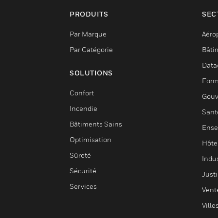
PRODUITS
SEC
Par Marque
Aéro
Par Catégorie
Bâti
Data
SOLUTIONS
Form
Confort
Gouv
Incendie
Sant
Bâtiments Sains
Ense
Optimisation
Hôte
Sûreté
Indus
Sécurité
Justi
Services
Vent
Ville