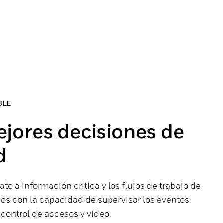
BLE
jores decisiones de
d
o a información crítica y los flujos de trabajo de
dos con la capacidad de supervisar los eventos
 control de accesos y vídeo.