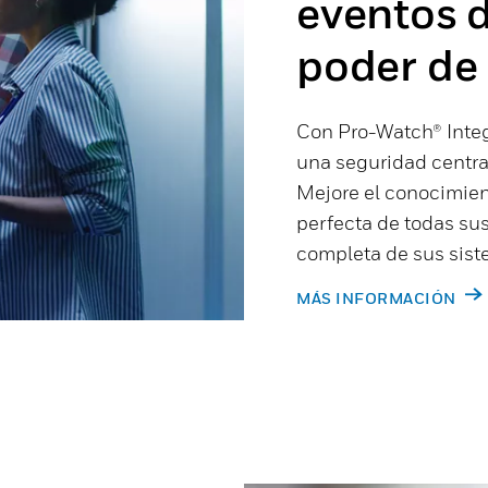
eventos d
poder de I
Con Pro-Watch® Integ
una seguridad central
Mejore el conocimient
perfecta de todas sus
completa de sus sis
MÁS INFORMACIÓN