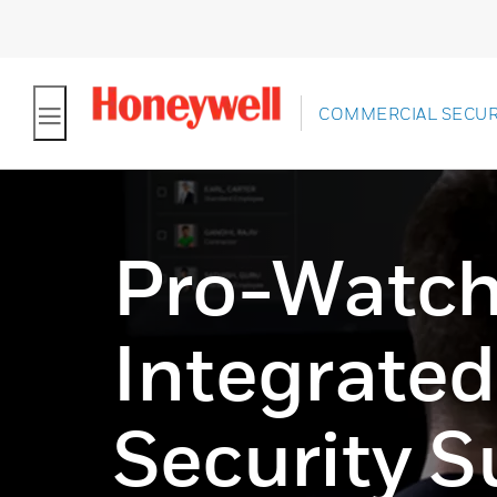
COMMERCIAL SECUR
Pro-Watch
Integrated
Security S