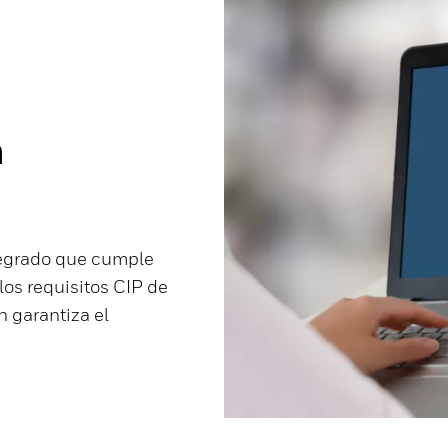
a
tegrado que cumple
os requisitos CIP de
 garantiza el