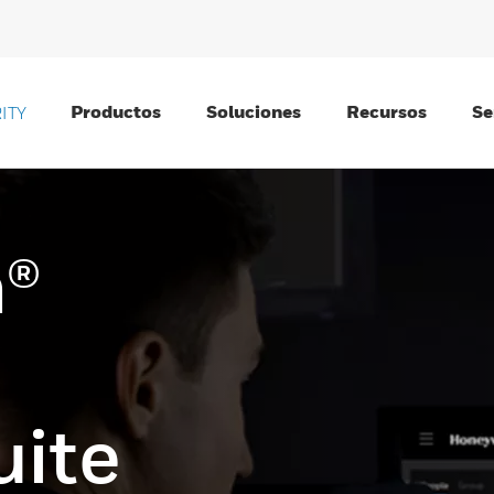
Productos
Soluciones
Recursos
Se
ITY
®
uite