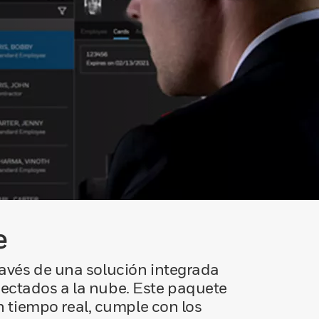
e
través de una solución integrada
nectados a la nube. Este paquete
en tiempo real, cumple con los