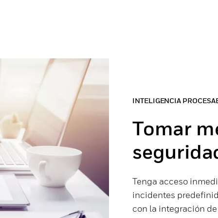
INTELIGENCIA PROCESA
Tomar me
segurida
Tenga acceso inmediat
incidentes predefini
con la integración de