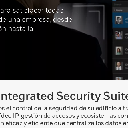
ara satisfacer todas
 de una empresa, desde
ón hasta la
Integrated Security Suit
s el control de la seguridad de su edificio a 
ídeo IP, gestión de accesos y ecosistemas co
 eficaz y eficiente que centraliza los datos 