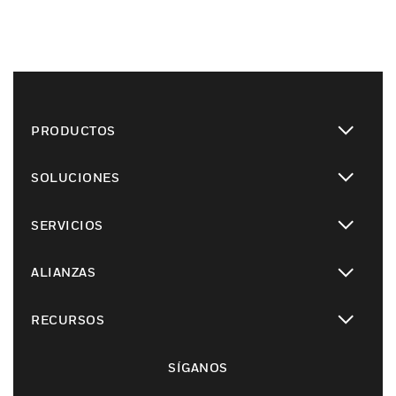
PRODUCTOS
Cambiar vista
SOLUCIONES
Cambiar vista
SERVICIOS
Cambiar vista
ALIANZAS
Cambiar vista
RECURSOS
Cambiar vista
SÍGANOS