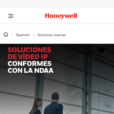
Spanish
Nuestras marcas
SOLUCIONES
DE VÍDEO IP
CONFORMES
CON LA NDAA