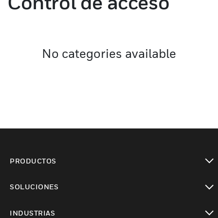
Control de acceso
No categories available
PRODUCTOS
Cambiar vista
SOLUCIONES
Cambiar vista
INDUSTRIAS