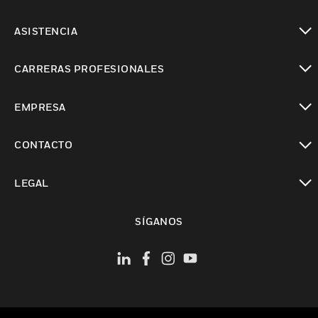
Cambiar vista
ASISTENCIA
Cambiar vista
CARRERAS PROFESIONALES
Cambiar vista
EMPRESA
Cambiar vista
CONTACTO
Cambiar vista
LEGAL
Cambiar vista
SÍGANOS