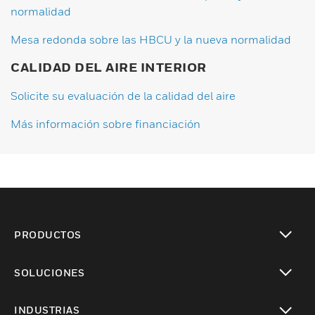
normalidad
Mesa redonda sobre las HBCU y la nueva normalidad
CALIDAD DEL AIRE INTERIOR
Solicite su evaluación de la calidad del aire
Más información sobre financiación
PRODUCTOS
Cambiar vista
SOLUCIONES
Cambiar vista
INDUSTRIAS