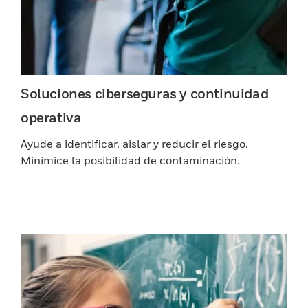
Soluciones ciberseguras y continuidad
operativa
Ayude a identificar, aislar y reducir el riesgo.
Minimice la posibilidad de contaminación.