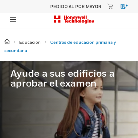
PEDIDO AL POR MAYOR
Educación
Centros de educación primaria y
secundaria
Ayude a sus edificios a
aprobar el examen