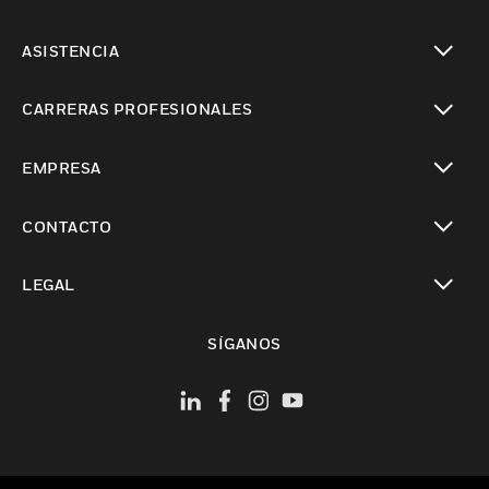
Cambiar vista
ASISTENCIA
Cambiar vista
CARRERAS PROFESIONALES
Cambiar vista
EMPRESA
Cambiar vista
CONTACTO
Cambiar vista
LEGAL
Cambiar vista
SÍGANOS