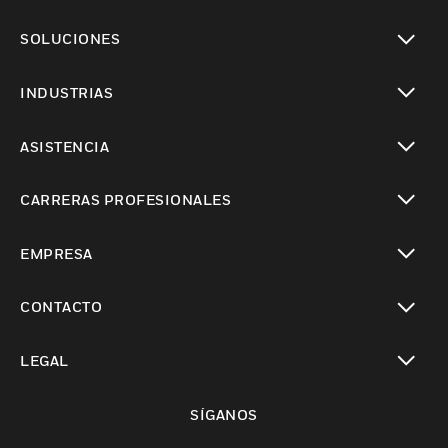
Cambiar vista
SOLUCIONES
Cambiar vista
INDUSTRIAS
Cambiar vista
ASISTENCIA
Cambiar vista
CARRERAS PROFESIONALES
Cambiar vista
EMPRESA
Cambiar vista
CONTACTO
Cambiar vista
LEGAL
Cambiar vista
SÍGANOS