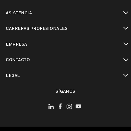
Cambiar vista
ASISTENCIA
Cambiar vista
CARRERAS PROFESIONALES
Cambiar vista
EMPRESA
Cambiar vista
CONTACTO
Cambiar vista
LEGAL
Cambiar vista
SÍGANOS