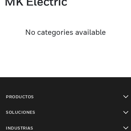
MK Electric
No categories available
PRODUCTOS
Cambiar vista
SOLUCIONES
Cambiar vista
INDUSTRIAS