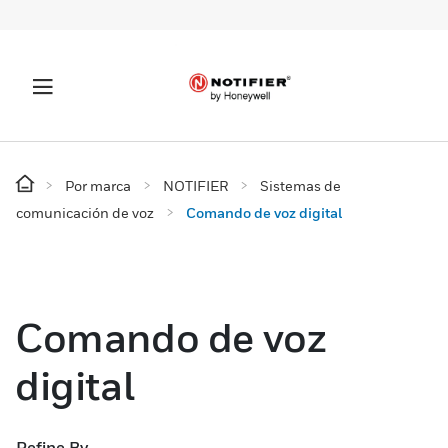
Por marca
NOTIFIER
Sistemas de
comunicación de voz
Comando de voz digital
Comando de voz
digital
Refine By