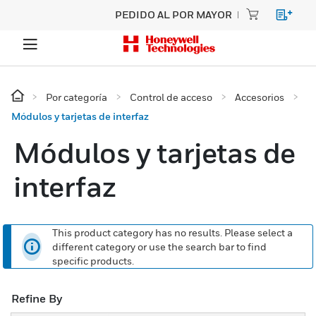
PEDIDO AL POR MAYOR
Por categoría
Control de acceso
Accesorios
Módulos y tarjetas de interfaz
Módulos y tarjetas de
interfaz
This product category has no results. Please select a
different category or use the search bar to find
specific products.
Refine By