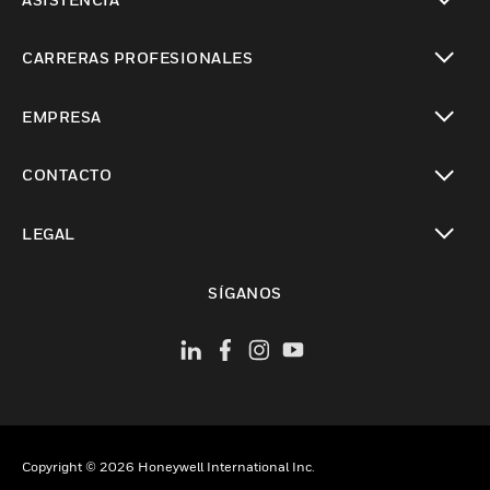
Cambiar vista
CARRERAS PROFESIONALES
Cambiar vista
EMPRESA
Cambiar vista
CONTACTO
Cambiar vista
LEGAL
Cambiar vista
SÍGANOS
Copyright © 2026 Honeywell International Inc.