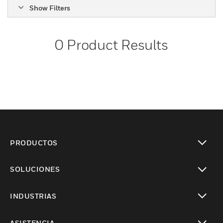
Show Filters
0
Product Results
PRODUCTOS
Cambiar vista
SOLUCIONES
Cambiar vista
INDUSTRIAS
Cambiar vista
ASISTENCIA