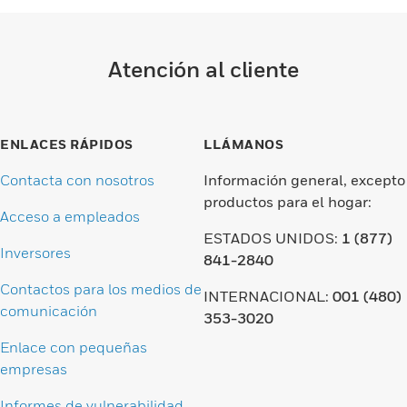
Atención al cliente
ENLACES RÁPIDOS
LLÁMANOS
Contacta con nosotros
Información general, excepto
productos para el hogar:
Acceso a empleados
ESTADOS UNIDOS:
1 (877)
Inversores
841-2840
Contactos para los medios de
INTERNACIONAL:
001 (480)
comunicación
353-3020
Enlace con pequeñas
empresas
Informes de vulnerabilidad