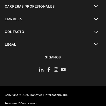
Cambiar vista
CARRERAS PROFESIONALES
Cambiar vista
EMPRESA
Cambiar vista
CONTACTO
Cambiar vista
LEGAL
Cambiar vista
SÍGANOS
Copyright © 2026 Honeywell International Inc.
Términos Y Condiciones