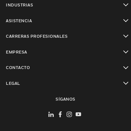
Cambiar vista
INDUSTRIAS
Cambiar vista
ASISTENCIA
Cambiar vista
CARRERAS PROFESIONALES
Cambiar vista
EMPRESA
Cambiar vista
CONTACTO
Cambiar vista
LEGAL
Cambiar vista
SÍGANOS