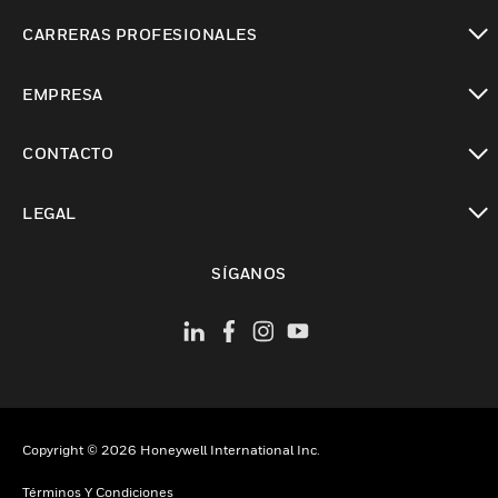
Cambiar vista
CARRERAS PROFESIONALES
Cambiar vista
EMPRESA
Cambiar vista
CONTACTO
Cambiar vista
LEGAL
Cambiar vista
SÍGANOS
Copyright © 2026 Honeywell International Inc.
Términos Y Condiciones