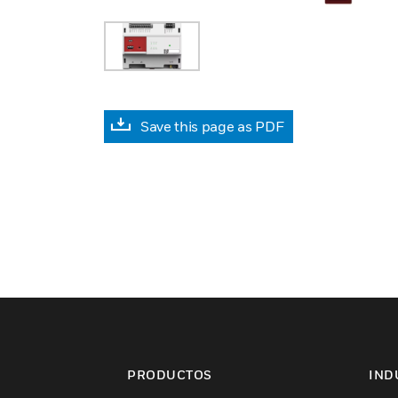
Save this page as PDF
PRODUCTOS
IND