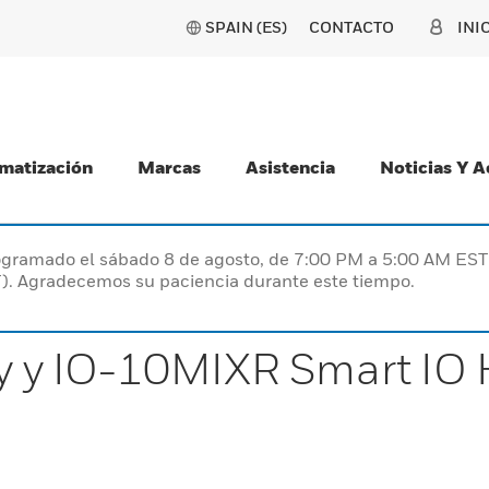
SPAIN (ES)
CONTACTO
INI
matización
Marcas
Asistencia
Noticias Y 
programado el sábado 8 de agosto, de 7:00 PM a 5:00 AM E
). Agradecemos su paciencia durante este tiempo.
 y IO-10MIXR Smart IO