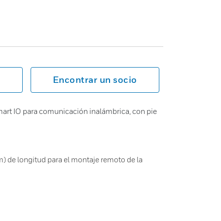
Encontrar un socio
art IO para comunicación inalámbrica, con pie
 m) de longitud para el montaje remoto de la