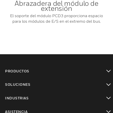
Abrazadera del módulo de
extensión
El soporte del módulo PCD3 proporciona espacio
para los módulos de E/S en el extremo del bus.
PRODUCTOS
Cambiar vista
SOLUCIONES
Cambiar vista
INDUSTRIAS
Cambiar vista
ASISTENCIA