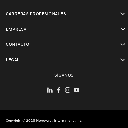
Cambiar vista
CARRERAS PROFESIONALES
Cambiar vista
EMPRESA
Cambiar vista
CONTACTO
Cambiar vista
LEGAL
Cambiar vista
SÍGANOS
Copyright © 2026 Honeywell International Inc.