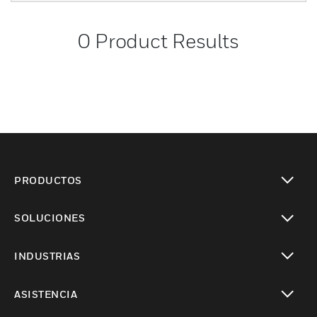
0
Product Results
PRODUCTOS
Cambiar vista
SOLUCIONES
Cambiar vista
INDUSTRIAS
Cambiar vista
ASISTENCIA