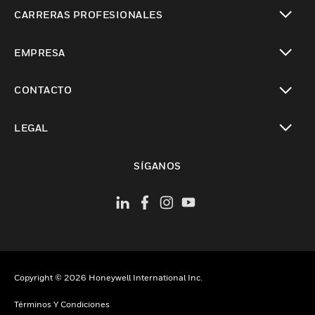
Cambiar vista
CARRERAS PROFESIONALES
Cambiar vista
EMPRESA
Cambiar vista
CONTACTO
Cambiar vista
LEGAL
Cambiar vista
SÍGANOS
Copyright © 2026 Honeywell International Inc.
Términos Y Condiciones