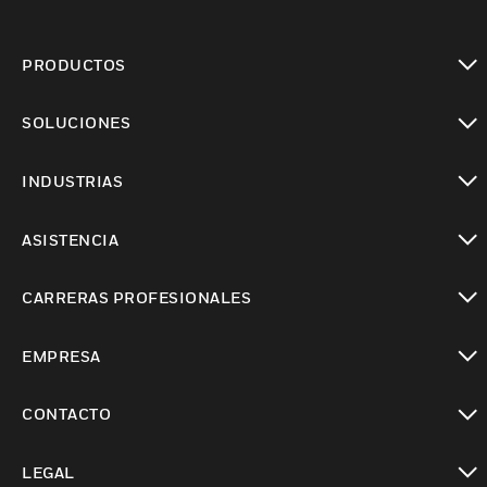
PRODUCTOS
Cambiar vista
SOLUCIONES
Cambiar vista
INDUSTRIAS
Cambiar vista
ASISTENCIA
Cambiar vista
CARRERAS PROFESIONALES
Cambiar vista
EMPRESA
Cambiar vista
CONTACTO
Cambiar vista
LEGAL