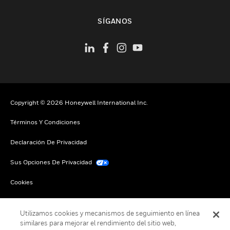
Cambiar vista
SÍGANOS
Copyright © 2026 Honeywell International Inc.
Términos Y Condiciones
Declaración De Privacidad
Sus Opciones De Privacidad
Cookies
Darse De Baja Global
Utilizamos cookies y mecanismos de seguimiento en línea
similares para mejorar el rendimiento del sitio web,