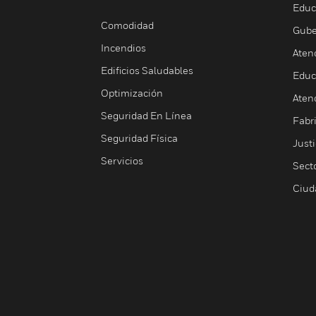
Educ
Comodidad
Gube
Incendios
Aten
Edificios Saludables
Educ
Optimización
Aten
Seguridad En Línea
Fabri
Seguridad Física
Justi
Servicios
Sect
Ciud