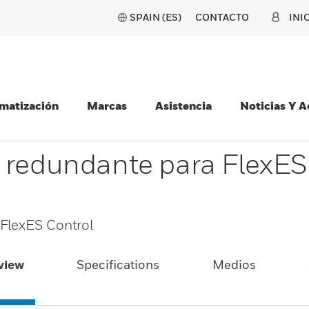
SPAIN (ES)
CONTACTO
INI
matización
Marcas
Asistencia
Noticias Y 
 redundante para FlexES
FlexES Control
view
Specifications
Medios