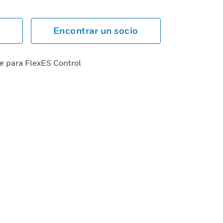
Encontrar un socio
e para FlexES Control