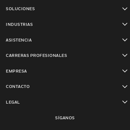
Cambiar vista
SOLUCIONES
Cambiar vista
INDUSTRIAS
Cambiar vista
ASISTENCIA
Cambiar vista
CARRERAS PROFESIONALES
Cambiar vista
EMPRESA
Cambiar vista
CONTACTO
Cambiar vista
LEGAL
Cambiar vista
SÍGANOS