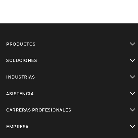
PRODUCTOS
Cambiar vista
SOLUCIONES
Cambiar vista
INDUSTRIAS
Cambiar vista
ASISTENCIA
Cambiar vista
CARRERAS PROFESIONALES
Cambiar vista
EMPRESA