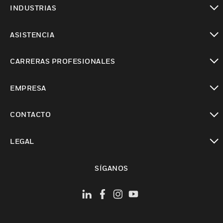
Cambiar vista
INDUSTRIAS
Cambiar vista
ASISTENCIA
Cambiar vista
CARRERAS PROFESIONALES
Cambiar vista
EMPRESA
Cambiar vista
CONTACTO
Cambiar vista
LEGAL
Cambiar vista
SÍGANOS