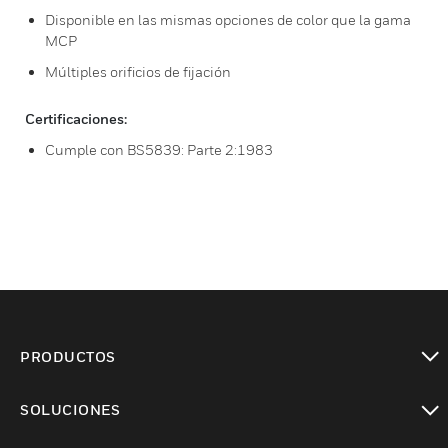
Disponible en las mismas opciones de color que la gama
MCP
Múltiples orificios de fijación
Certificaciones:
Cumple con BS5839: Parte 2:1983
PRODUCTOS
Cambiar vista
SOLUCIONES