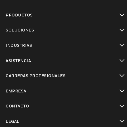
PRODUCTOS
Cambiar vista
SOLUCIONES
Cambiar vista
INDUSTRIAS
Cambiar vista
ASISTENCIA
Cambiar vista
CARRERAS PROFESIONALES
Cambiar vista
EMPRESA
Cambiar vista
CONTACTO
Cambiar vista
LEGAL