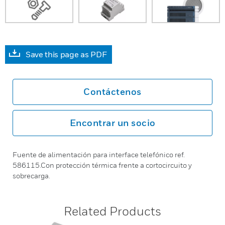
Save this page as PDF
Contáctenos
Encontrar un socio
Fuente de alimentación para interface telefónico ref.
586115.Con protección térmica frente a cortocircuito y
sobrecarga.
Related Products