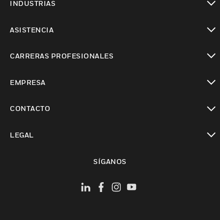
INDUSTRIAS
Cambiar vista
ASISTENCIA
Cambiar vista
CARRERAS PROFESIONALES
Cambiar vista
EMPRESA
Cambiar vista
CONTACTO
Cambiar vista
LEGAL
Cambiar vista
SÍGANOS