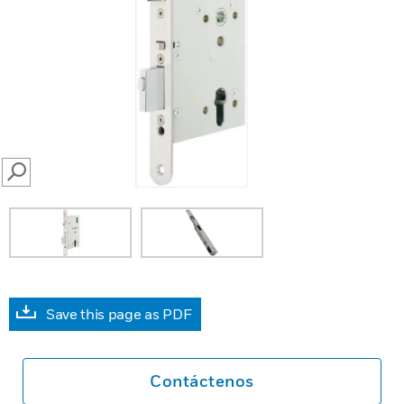
SEARCH
Save this page as PDF
Contáctenos