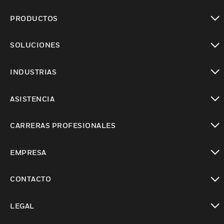
PRODUCTOS
Cambiar vista
SOLUCIONES
Cambiar vista
INDUSTRIAS
Cambiar vista
ASISTENCIA
Cambiar vista
CARRERAS PROFESIONALES
Cambiar vista
EMPRESA
Cambiar vista
CONTACTO
Cambiar vista
LEGAL