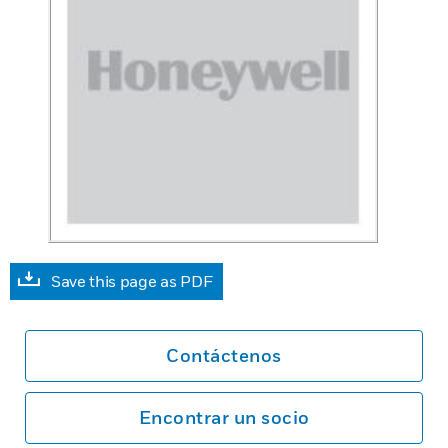
Save this page as PDF
Contáctenos
Encontrar un socio