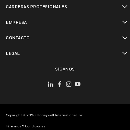
Cambiar vista
CARRERAS PROFESIONALES
Cambiar vista
EMPRESA
Cambiar vista
CONTACTO
Cambiar vista
LEGAL
Cambiar vista
SÍGANOS
Copyright © 2026 Honeywell International Inc.
Términos Y Condiciones