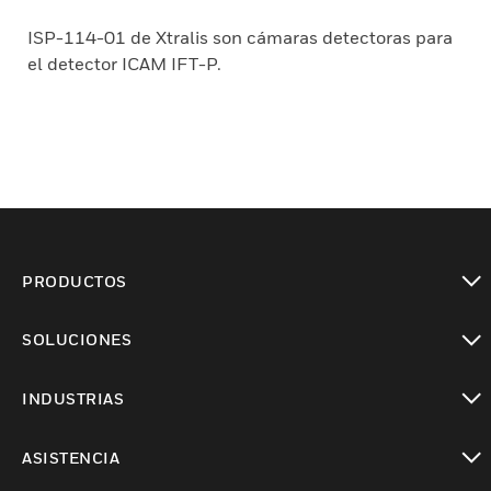
ISP-114-01 de Xtralis son cámaras detectoras para
el detector ICAM IFT-P.
PRODUCTOS
Cambiar vista
SOLUCIONES
Cambiar vista
INDUSTRIAS
Cambiar vista
ASISTENCIA