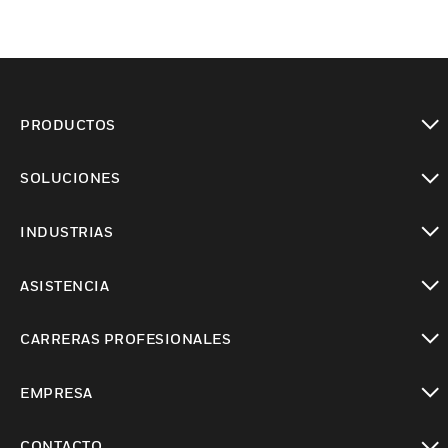
PRODUCTOS
Cambiar vista
SOLUCIONES
Cambiar vista
INDUSTRIAS
Cambiar vista
ASISTENCIA
Cambiar vista
CARRERAS PROFESIONALES
Cambiar vista
EMPRESA
Cambiar vista
CONTACTO