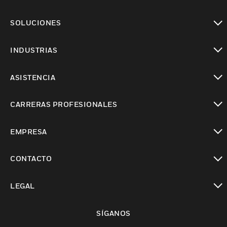
Cambiar vista
SOLUCIONES
Cambiar vista
INDUSTRIAS
Cambiar vista
ASISTENCIA
Cambiar vista
CARRERAS PROFESIONALES
Cambiar vista
EMPRESA
Cambiar vista
CONTACTO
Cambiar vista
LEGAL
Cambiar vista
SÍGANOS