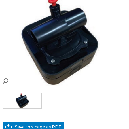
SEARCH
Save this page as PDF