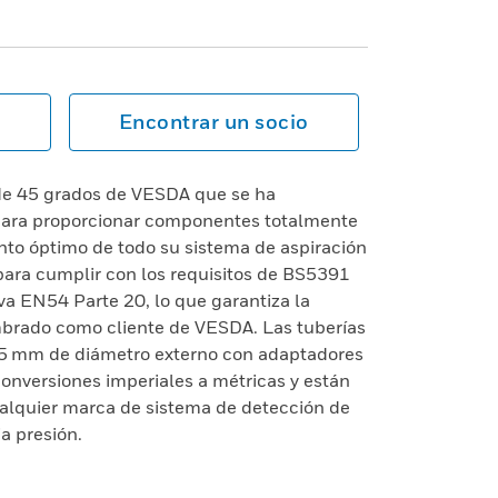
Encontrar un socio
de 45 grados de VESDA que se ha
para proporcionar componentes totalmente
nto óptimo de todo su sistema de aspiración
ara cumplir con los requisitos de BS5391
va EN54 Parte 20, lo que garantiza la
mbrado como cliente de VESDA. Las tuberías
25 mm de diámetro externo con adaptadores
onversiones imperiales a métricas y están
alquier marca de sistema de detección de
a presión.