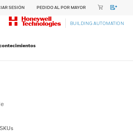
CIAR SESIÓN
PEDIDO AL POR MAYOR
BUILDING AUTOMATION
Acontecimientos
r
de
SKUs