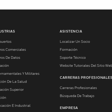
USTRIAS
ASISTENCIA
puertos
Localizar Un Socio
ros Comerciales
Formación
ros De Datos
Soporte Técnico
ación
Website Tutoriales Del Sitio We
rnamentales Y Militares
CARRERAS PROFESIONALE
ción De La Salud
Carreras Profesionales
ación Superior
Búsqueda De Trabajo
ción
cación E Industrial
EMPRESA