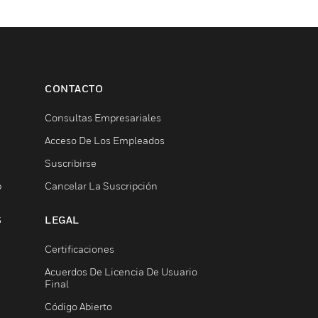
CONTACTO
Consultas Empresariales
Acceso De Los Empleados
Suscribirse
b
Cancelar La Suscripción
S
LEGAL
Certificaciones
Acuerdos De Licencia De Usuario
Final
Código Abierto