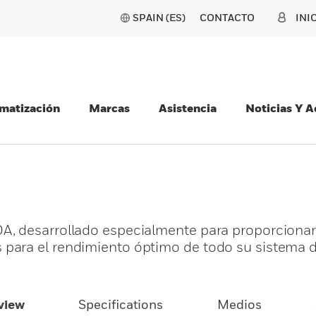
SPAIN (ES)
CONTACTO
INI
matización
Marcas
Asistencia
Noticias Y 
A, desarrollado especialmente para proporciona
para el rendimiento óptimo de todo su sistema 
view
Specifications
Medios