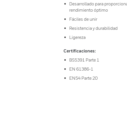
Desarrollado para proporcio
rendimiento óptimo
Fáciles de unir
Resistencia y durabilidad
Ligereza
Certificaciones:
BS5391 Parte 1
EN 61386-1
EN54 Parte 20