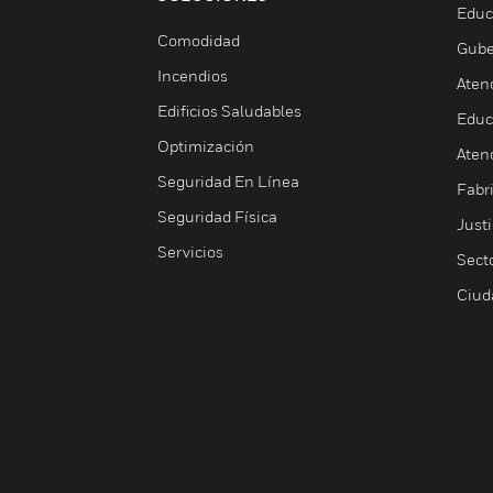
Educ
Comodidad
Gube
Incendios
Aten
Edificios Saludables
Educ
Optimización
Aten
Seguridad En Línea
Fabri
Seguridad Física
Justi
Servicios
Sect
Ciud