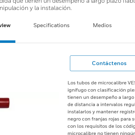
dida que tienen un desempeño a largo plazo fiabl
anipulación y la instalación.
view
Specifications
Medios
Contáctenos
Los tubos de microcalibre VE
ignífugo con clasificación p
tienen un desempeño a largo 
de distancia a intervalos regu
instalarlos y mantener registr
negro con franjas rojas para
con los requisitos de los códi
microcalibre no tienen ningú