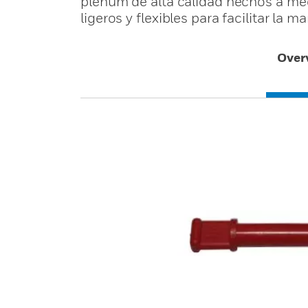
plenum de alta calidad hechos a me
ligeros y flexibles para facilitar la m
Over