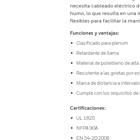
necesita cableado eléctrico d
humo, lo que resulta en una in
flexibles para facilitar la man
Funciones y ventajas:
Clasificado para plenum
Retardante de llama
Material de polietileno de alta
Resistente a las grietas por es
Marca de distancia a intervalo
Cumple con los requisitos de 
Certificaciones:
UL 1820
NFPA 90A
EN 54-20:2006