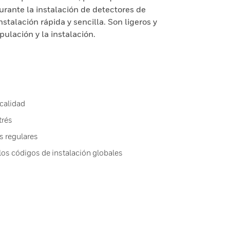
urante la instalación de detectores de
stalación rápida y sencilla. Son ligeros y
ipulación y la instalación.
 calidad
trés
s regulares
los códigos de instalación globales