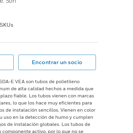
e. Son
SKUs
Encontrar un socio
SDA-E VEA son tubos de polietileno
lenum de alta calidad hechos a medida que
plazo fiable. Los tubos vienen con marcas
lares, lo que los hace muy eficientes para
os de instalación sencillos. Vienen en color
 su uso en la detección de humo y cumplen
gos de instalación globales. Los tubos de
n componente activo, por lo que no se