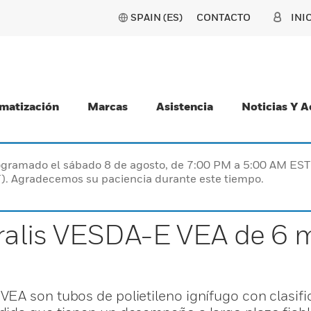
SPAIN (ES)
CONTACTO
INI
matización
Marcas
Asistencia
Noticias Y 
programado el sábado 8 de agosto, de 7:00 PM a 5:00 AM E
). Agradecemos su paciencia durante este tiempo.
tralis VESDA-E VEA de 6 
EA son tubos de polietileno ignífugo con clasifi