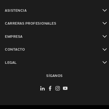
Cambiar vista
ASISTENCIA
Cambiar vista
CARRERAS PROFESIONALES
Cambiar vista
EMPRESA
Cambiar vista
CONTACTO
Cambiar vista
LEGAL
Cambiar vista
SÍGANOS