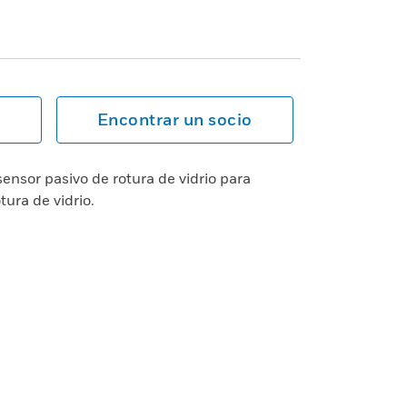
Encontrar un socio
nsor pasivo de rotura de vidrio para
tura de vidrio.