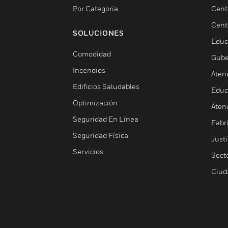
Por Categoría
Cent
Cent
SOLUCIONES
Educ
Comodidad
Gube
Incendios
Aten
Edificios Saludables
Educ
Optimización
Aten
Seguridad En Línea
Fabri
Seguridad Física
Justi
Servicios
Sect
Ciud