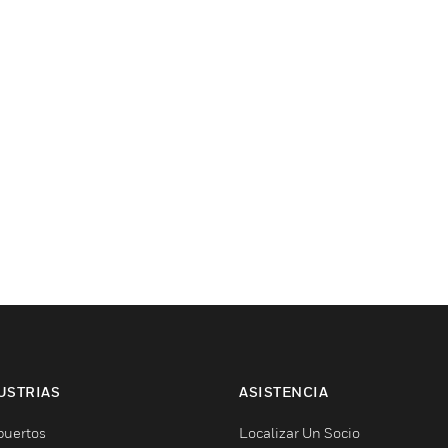
USTRIAS
ASISTENCIA
puertos
Localizar Un Socio