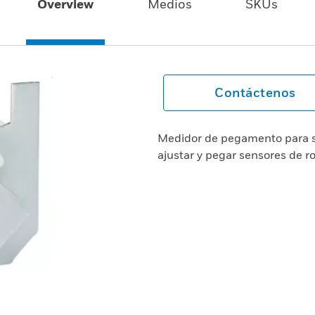
Overview
Medios
SKUs
Contáctenos
Medidor de pegamento para se
ajustar y pegar sensores de ro