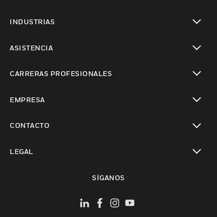
Cambiar vista
INDUSTRIAS
Cambiar vista
ASISTENCIA
Cambiar vista
CARRERAS PROFESIONALES
Cambiar vista
EMPRESA
Cambiar vista
CONTACTO
Cambiar vista
LEGAL
Cambiar vista
SÍGANOS