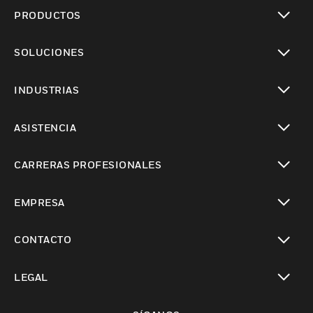
PRODUCTOS
Cambiar vista
SOLUCIONES
Cambiar vista
INDUSTRIAS
Cambiar vista
ASISTENCIA
Cambiar vista
CARRERAS PROFESIONALES
Cambiar vista
EMPRESA
Cambiar vista
CONTACTO
Cambiar vista
LEGAL
Cambiar vista