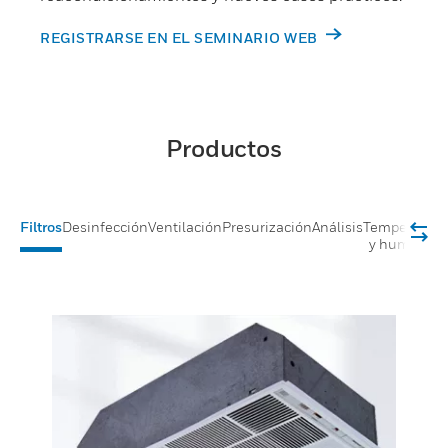
REGISTRARSE EN EL SEMINARIO WEB
Productos
Filtros
Desinfección
Ventilación
Presurización
Análisis
Temperatura
y humedad