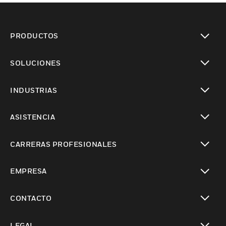
PRODUCTOS
Cambiar vista
SOLUCIONES
Cambiar vista
INDUSTRIAS
Cambiar vista
ASISTENCIA
Cambiar vista
CARRERAS PROFESIONALES
Cambiar vista
EMPRESA
Cambiar vista
CONTACTO
Cambiar vista
LEGAL