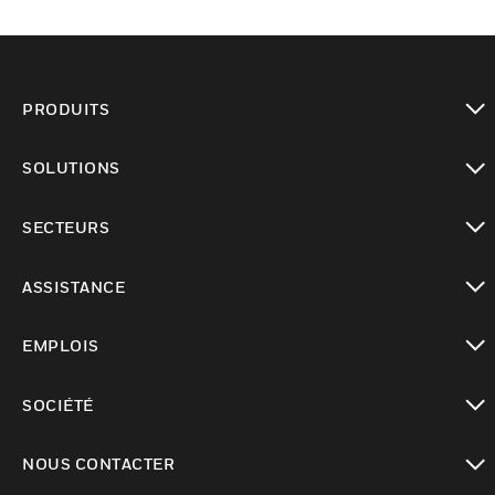
PRODUITS
toggle view
SOLUTIONS
toggle view
SECTEURS
toggle view
ASSISTANCE
toggle view
EMPLOIS
toggle view
SOCIÉTÉ
toggle view
NOUS CONTACTER