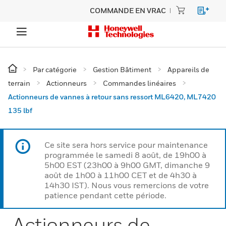
COMMANDE EN VRAC
Par catégorie
Gestion Bâtiment
Appareils de
terrain
Actionneurs
Commandes linéaires
Actionneurs de vannes à retour sans ressort ML6420, ML7420
135 lbf
Ce site sera hors service pour maintenance
programmée le samedi 8 août, de 19h00 à
5h00 EST (23h00 à 9h00 GMT, dimanche 9
août de 1h00 à 11h00 CET et de 4h30 à
14h30 IST). Nous vous remercions de votre
patience pendant cette période.
Actionneurs de