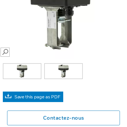
SEARCH
Save this page as PDF
Contactez-nous