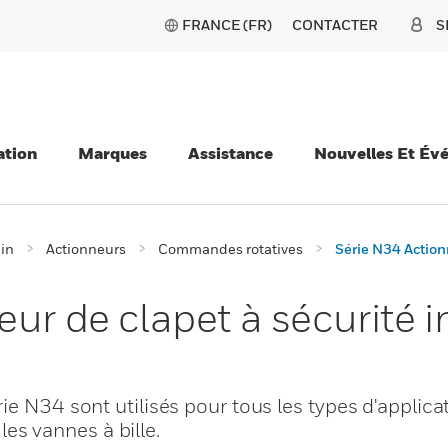
FRANCE (FR)
CONTACTER
S
ation
Marques
Assistance
Nouvelles Et Év
ain
Actionneurs
Commandes rotatives
Série N34 Action
eur de clapet à sécurité
ie N34 sont utilisés pour tous les types d'applica
 les vannes à bille.