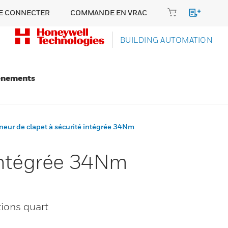
E CONNECTER
COMMANDE EN VRAC
BUILDING AUTOMATION
énements
neur de clapet à sécurité intégrée 34Nm
 intégrée 34Nm
tions quart