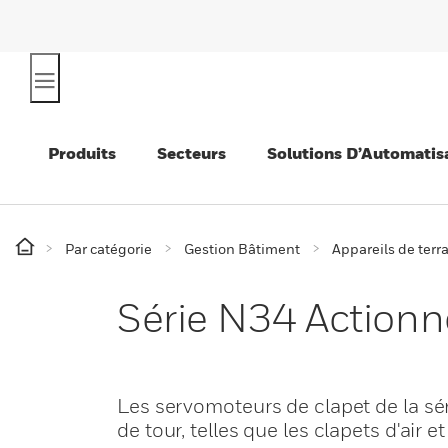
Produits
Secteurs
Solutions D’Automatis
Par catégorie
Gestion Bâtiment
Appareils de terr
Série N34 Actionn
Les servomoteurs de clapet de la sér
de tour, telles que les clapets d'air et