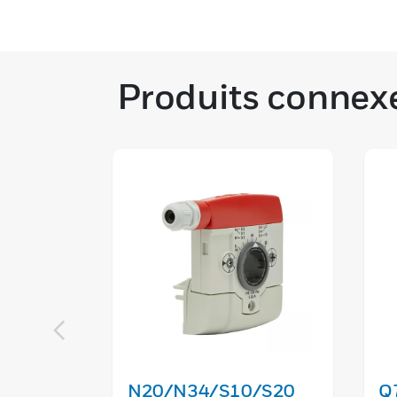
Produits connex
N20/N34/S10/S20
Q