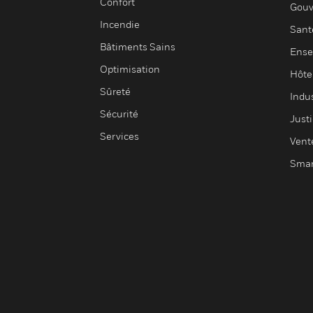
Confort
Gouv
Incendie
Sant
Bâtiments Sains
Ense
Optimisation
Hôte
Sûreté
Indus
Sécurité
Justi
Services
Vent
Smar