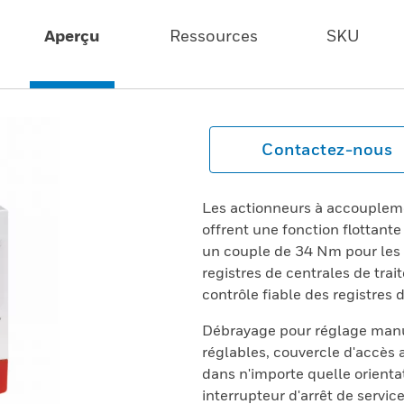
Aperçu
Ressources
SKU
Contactez-nous
Les actionneurs à accouplemen
offrent une fonction flottant
un couple de 34 Nm pour les a
registres de centrales de trait
contrôle fiable des registres d
Débrayage pour réglage manue
réglables, couvercle d'accès
dans n'importe quelle orienta
interrupteur d'arrêt de service