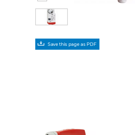
Save this page as PDF