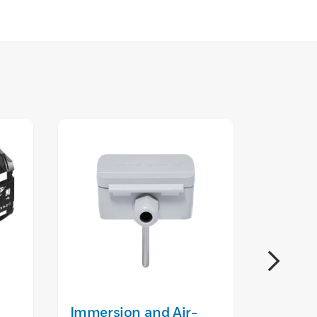
Immersion and Air-
MNxx05