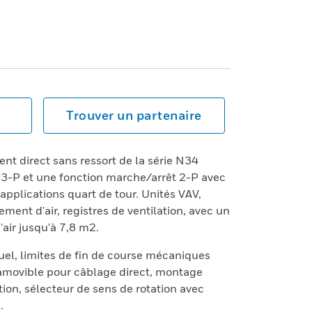
Trouver un partenaire
t direct sans ressort de la série N34
e 3-P et une fonction marche/arrêt 2-P avec
pplications quart de tour. Unités VAV,
ement d'air, registres de ventilation, avec un
'air jusqu'à 7,8 m2.
l, limites de fin de course mécaniques
 amovible pour câblage direct, montage
tion, sélecteur de sens de rotation avec
.