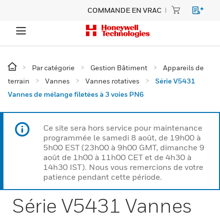
COMMANDE EN VRAC
Par catégorie
Gestion Bâtiment
Appareils de
terrain
Vannes
Vannes rotatives
Série V5431
Vannes de mélange filetées à 3 voies PN6
Ce site sera hors service pour maintenance
programmée le samedi 8 août, de 19h00 à
5h00 EST (23h00 à 9h00 GMT, dimanche 9
août de 1h00 à 11h00 CET et de 4h30 à
14h30 IST). Nous vous remercions de votre
patience pendant cette période.
Série V5431 Vannes