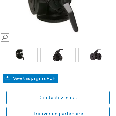
SEARCH
prev
Save this page as PDF
Contactez-nous
Trouver un partenaire