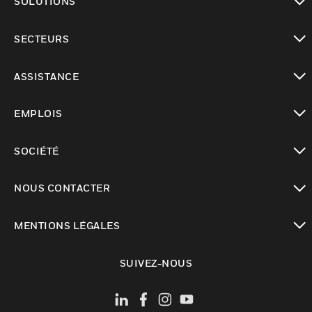
SOLUTIONS
toggle view
SECTEURS
toggle view
ASSISTANCE
toggle view
EMPLOIS
toggle view
SOCIÉTÉ
toggle view
NOUS CONTACTER
toggle view
MENTIONS LÉGALES
toggle view
SUIVEZ-NOUS