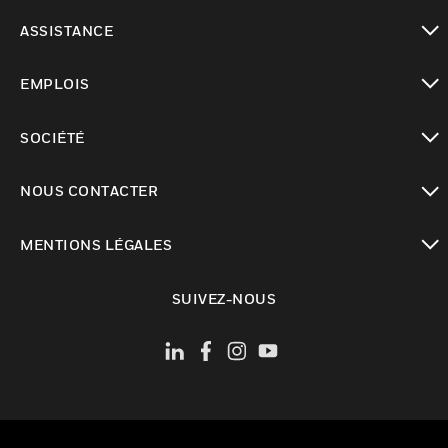
toggle view
ASSISTANCE
toggle view
EMPLOIS
toggle view
SOCIÉTÉ
toggle view
NOUS CONTACTER
toggle view
MENTIONS LÉGALES
toggle view
SUIVEZ-NOUS