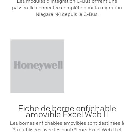
Les modules d’intégration C-Bus offrent une
passerelle connectée complète pour la migration
Niagara N4 depuis le C-Bus.
Fiche de borne enfichable
amovible Excel Web II
Les bornes enfichables amovibles sont destinées à
être utilisées avec les contrôleurs Excel Web II et