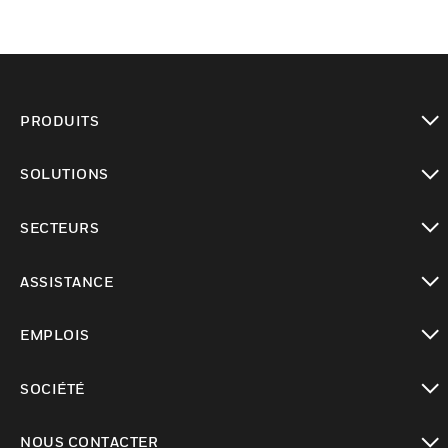
PRODUITS
toggle view
SOLUTIONS
toggle view
SECTEURS
toggle view
ASSISTANCE
toggle view
EMPLOIS
toggle view
SOCIÉTÉ
toggle view
NOUS CONTACTER