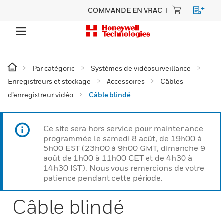
COMMANDE EN VRAC
Par catégorie
Systèmes de vidéosurveillance
Enregistreurs et stockage
Accessoires
Câbles
d’enregistreur vidéo
Câble blindé
Ce site sera hors service pour maintenance
programmée le samedi 8 août, de 19h00 à
5h00 EST (23h00 à 9h00 GMT, dimanche 9
août de 1h00 à 11h00 CET et de 4h30 à
14h30 IST). Nous vous remercions de votre
patience pendant cette période.
Câble blindé