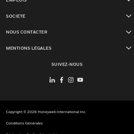
toggle view
SOCIÉTÉ
toggle view
NOUS CONTACTER
toggle view
MENTIONS LÉGALES
toggle view
SUIVEZ-NOUS
Copyright © 2026 Honeywell International Inc.
Conditions Générales