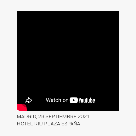
MADRID, 28 SEPTIEMBRE 2021
HOTEL RIU PLAZA ESPAÑA