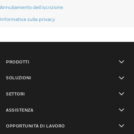
Annullamento dell'iscrizione
Informativa sulla privacy
PRODOTTI
toggle view
SOLUZIONI
toggle view
SETTORI
toggle view
ASSISTENZA
toggle view
OPPORTUNITÀ DI LAVORO