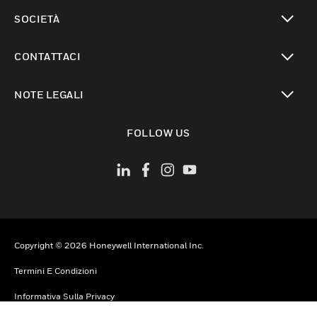
toggle view
SOCIETÀ
toggle view
CONTATTACI
toggle view
NOTE LEGALI
toggle view
FOLLOW US
Copyright © 2026 Honeywell International Inc.
Termini E Condizioni
Informativa Sulla Privacy