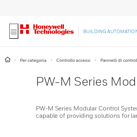
BUILDING AUTOMATIO
Per categoria
Controllo accessi
Pannelli di control
PW-M Series Modu
PW-M Series Modular Control System
capable of providing solutions for la