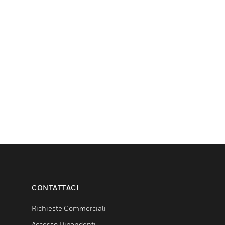
CONTATTACI
Richieste Commerciali
Accesso Dipendenti