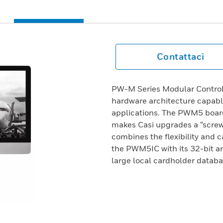
Contattaci
PW-M Series Modular Control
hardware architecture capable
applications. The PWM5 board
makes Casi upgrades a “screwd
combines the flexibility and 
the PWM5IC with its 32-bit a
large local cardholder databa