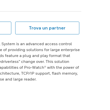
Trova un partner
 System is an advanced access control
 of providing solutions for large enterprise
s feature a plug and play format that
riverless” change over. This solution
capabilities of Pro-Watch® with the power of
rchitecture, TCP/IP support, flash memory,
se and large reader.