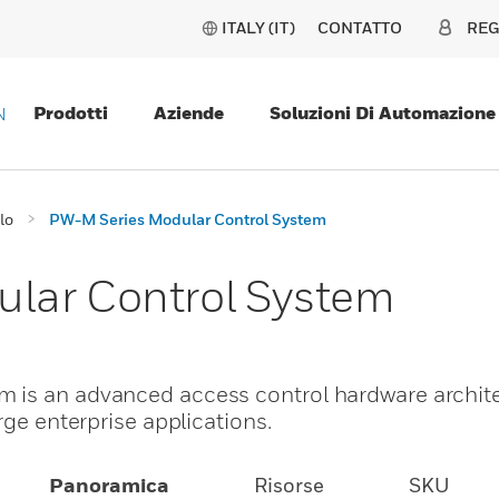
ITALY (IT)
CONTATTO
REG
Prodotti
Aziende
Soluzioni Di Automazione
N
lo
PW-M Series Modular Control System
lar Control System
 is an advanced access control hardware archit
rge enterprise applications.
Panoramica
Risorse
SKU