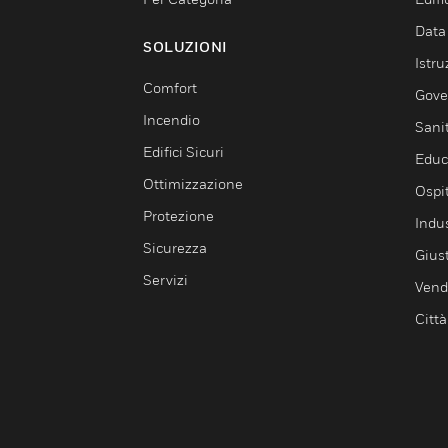
Data
SOLUZIONI
Istru
Comfort
Gove
Incendio
Sani
Edifici Sicuri
Educ
Ottimizzazione
Ospit
Protezione
Indu
Sicurezza
Giust
Servizi
Vendi
Città