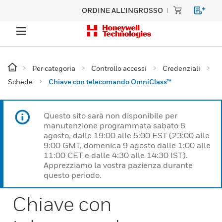
ORDINE ALL'INGROSSO
Per categoria
Controllo accessi
Credenziali
Schede
Chiave con telecomando OmniClass™
Questo sito sarà non disponibile per
manutenzione programmata sabato 8
agosto, dalle 19:00 alle 5:00 EST (23:00 alle
9:00 GMT, domenica 9 agosto dalle 1:00 alle
11:00 CET e dalle 4:30 alle 14:30 IST).
Apprezziamo la vostra pazienza durante
questo periodo.
Chiave con