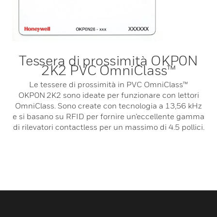
Tessera di prossimità OKP0N
2K2 PVC OmniClass™
Le tessere di prossimità in PVC OmniClass™
OKP0N 2K2 sono ideate per funzionare con lettori
OmniClass. Sono create con tecnologia a 13,56 kHz
e si basano su RFID per fornire un’eccellente gamma
di rilevatori contactless per un massimo di 4.5 pollici.