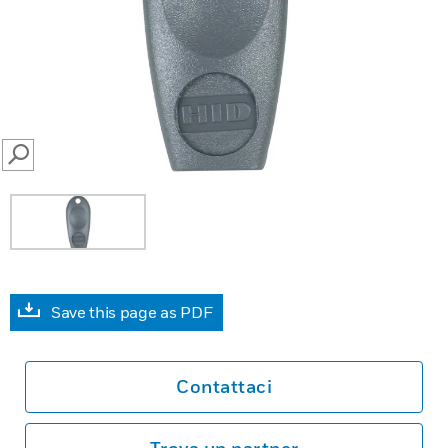
SEARCH
Save this page as PDF
Contattaci