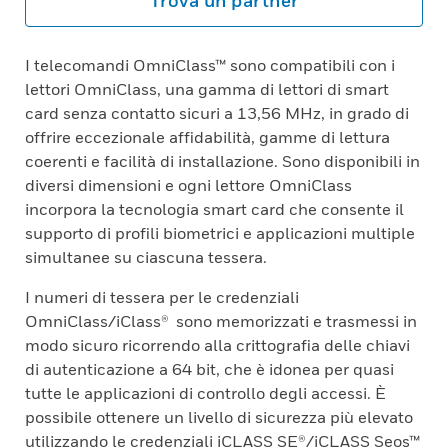
Trova un partner
I telecomandi OmniClass™ sono compatibili con i
lettori OmniClass, una gamma di lettori di smart
card senza contatto sicuri a 13,56 MHz, in grado di
offrire eccezionale affidabilità, gamme di lettura
coerenti e facilità di installazione. Sono disponibili in
diversi dimensioni e ogni lettore OmniClass
incorpora la tecnologia smart card che consente il
supporto di profili biometrici e applicazioni multiple
simultanee su ciascuna tessera.
I numeri di tessera per le credenziali
OmniClass/iClass® sono memorizzati e trasmessi in
modo sicuro ricorrendo alla crittografia delle chiavi
di autenticazione a 64 bit, che è idonea per quasi
tutte le applicazioni di controllo degli accessi. È
possibile ottenere un livello di sicurezza più elevato
utilizzando le credenziali iCLASS SE®/iCLASS Seos™