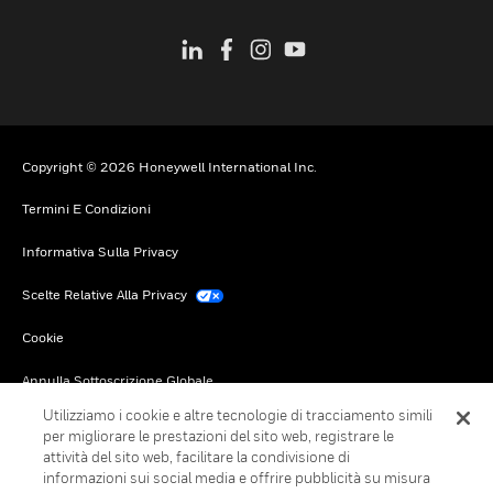
Copyright © 2026 Honeywell International Inc.
Termini E Condizioni
Informativa Sulla Privacy
Scelte Relative Alla Privacy
Cookie
Annulla Sottoscrizione Globale
Utilizziamo i cookie e altre tecnologie di tracciamento simili
per migliorare le prestazioni del sito web, registrare le
attività del sito web, facilitare la condivisione di
informazioni sui social media e offrire pubblicità su misura