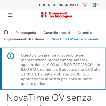
ORDINE ALL'INGROSSO
Per categoria
Controllo accessi
Accordi e
aggiornamenti di sistema
NovaTime OV senza terminale
Questo sito sarà non disponibile per
manutenzione programmata sabato 8
agosto, dalle 19:00 alle 5:00 EST (23:00 alle
9:00 GMT, domenica 9 agosto dalle 1:00 alle
11:00 CET e dalle 4:30 alle 14:30 IST).
Apprezziamo la vostra pazienza durante
questo periodo.
NovaTime OV senza