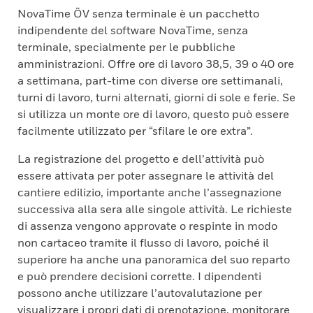
NovaTime ÖV senza terminale è un pacchetto
indipendente del software NovaTime, senza
terminale, specialmente per le pubbliche
amministrazioni. Offre ore di lavoro 38,5, 39 o 40 ore
a settimana, part-time con diverse ore settimanali,
turni di lavoro, turni alternati, giorni di sole e ferie. Se
si utilizza un monte ore di lavoro, questo può essere
facilmente utilizzato per “sfilare le ore extra”.
La registrazione del progetto e dell’attività può
essere attivata per poter assegnare le attività del
cantiere edilizio, importante anche l’assegnazione
successiva alla sera alle singole attività. Le richieste
di assenza vengono approvate o respinte in modo
non cartaceo tramite il flusso di lavoro, poiché il
superiore ha anche una panoramica del suo reparto
e può prendere decisioni corrette. I dipendenti
possono anche utilizzare l’autovalutazione per
visualizzare i propri dati di prenotazione, monitorare