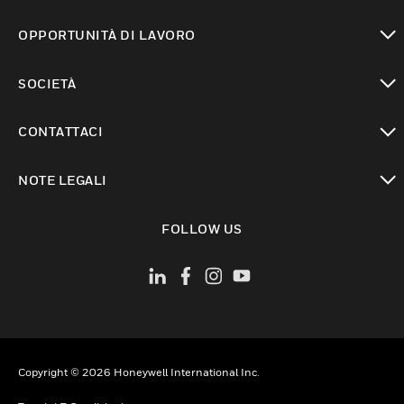
toggle view
OPPORTUNITÀ DI LAVORO
toggle view
SOCIETÀ
toggle view
CONTATTACI
toggle view
NOTE LEGALI
toggle view
FOLLOW US
Copyright © 2026 Honeywell International Inc.