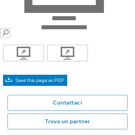
SEARCH
Save this page as PDF
Contattaci
Trova un partner