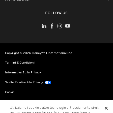
toggle view
FOLLOW US
Copyright © 2026 Honeywell International Inc.
Termini E Condizioni
Informativa Sulla Privacy
Scelte Relative Alla Privacy
Cookie
Annulla Sottoscrizione Globale
Utilizziamo i cookie e altre tecnologie di tracciamento simili
per migliorare le prestazioni del sito web, registrare le