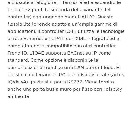
e 6 uscite analogiche in tensione ed è espandibile
fino a 192 punti (a seconda della variante del
controller) aggiungendo moduli di I/O. Questa
flessibilità lo rende adatto a un’ampia gamma di
applicazioni. Il controller IQ4E utilizza le tecnologie
di rete Ethernet e TCP/IP con XML integrato ed è
completamente compatibile con altri controller
Trend IQ. L’IQ4E supporta BACnet su IP come
standard. Come opzione è disponibile la
comunicazione Trend su una LAN current loop. È
possibile collegare un PC o un display locale (ad es.
IQView4) grazie alla porta RS232. Viene fornita
anche una porta bus a muro per l’uso con i display
ambiente