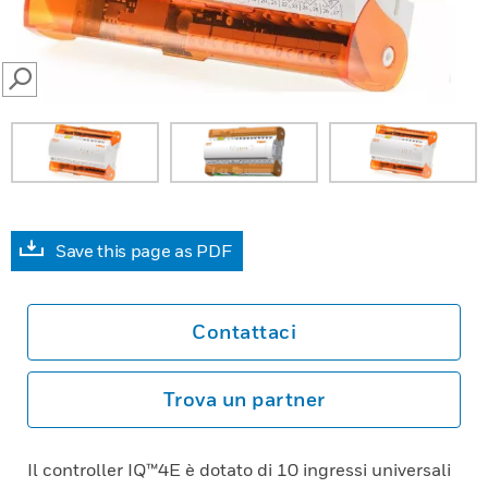
SEARCH
Save this page as PDF
Contattaci
Trova un partner
Il controller IQ™4E è dotato di 10 ingressi universali