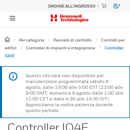
ORDINE ALL'INGROSSO
Per categoria
Pannelli di controllo
Controlli per
edifici
Controller di impianti e integrazione
Controller
IQ4E
Questo sito sarà non disponibile per
manutenzione programmata sabato 8
agosto, dalle 19:00 alle 5:00 EST (23:00 alle
9:00 GMT, domenica 9 agosto dalle 1:00 alle
11:00 CET e dalle 4:30 alle 14:30 IST).
Apprezziamo la vostra pazienza durante
questo periodo.
Controller IQ4E