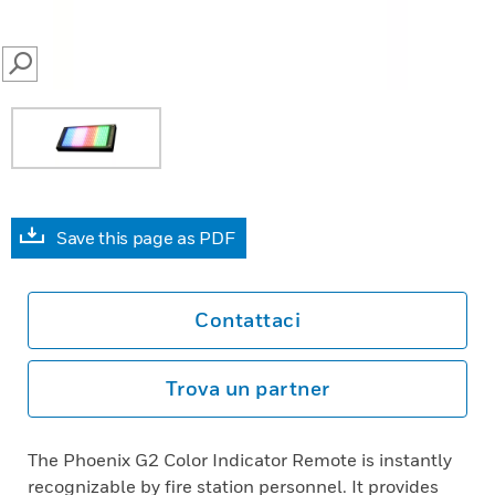
SEARCH
Save this page as PDF
Contattaci
Trova un partner
The Phoenix G2 Color Indicator Remote is instantly
recognizable by fire station personnel. It provides