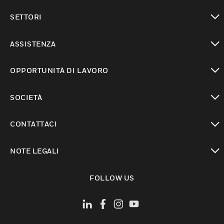
toggle view
SETTORI
toggle view
ASSISTENZA
toggle view
OPPORTUNITÀ DI LAVORO
toggle view
SOCIETÀ
toggle view
CONTATTACI
toggle view
NOTE LEGALI
toggle view
FOLLOW US