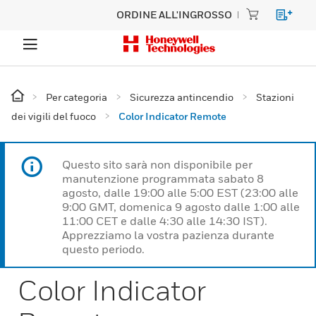
ORDINE ALL'INGROSSO
Per categoria
Sicurezza antincendio
Stazioni
dei vigili del fuoco
Color Indicator Remote
Questo sito sarà non disponibile per
manutenzione programmata sabato 8
agosto, dalle 19:00 alle 5:00 EST (23:00 alle
9:00 GMT, domenica 9 agosto dalle 1:00 alle
11:00 CET e dalle 4:30 alle 14:30 IST).
Apprezziamo la vostra pazienza durante
questo periodo.
Color Indicator