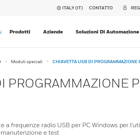
ITALY (IT)
CONTATTO
REG
Prodotti
Aziende
Soluzioni Di Automazione
N
O
Moduli speciali
CHIAVETTA USB DI PROGRAMMAZIONE 
DI PROGRAMMAZIONE P
e a frequenze radio USB per PC Windows per l'uti
 -manutenzione e test