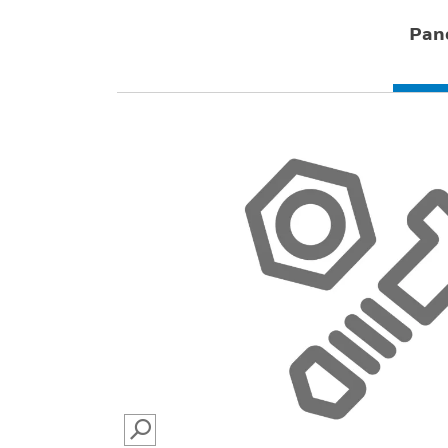
Pan
SEARCH