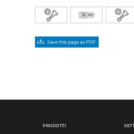
Save this page as PDF
PRODOTTI
SET