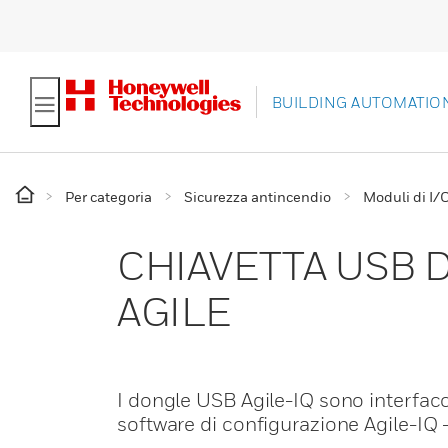
BUILDING AUTOMATIO
Per categoria
Sicurezza antincendio
Moduli di I/
CHIAVETTA USB 
AGILE
I dongle USB Agile-IQ sono interfacc
software di configurazione Agile-IQ