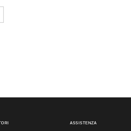
TORI
ASSISTENZA