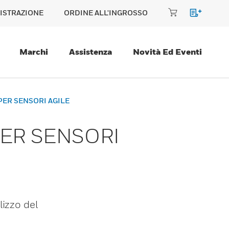
ISTRAZIONE
ORDINE ALL'INGROSSO
Marchi
Assistenza
Novità Ed Eventi
PER SENSORI AGILE
ER SENSORI
lizzo del