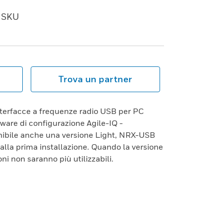
SKU
Trova un partner
nterfacce a frequenze radio USB per PC
tware di configurazione Agile-IQ -
nibile anche una versione Light, NRX-USB
alla prima installazione. Quando la versione
i non saranno più utilizzabili.