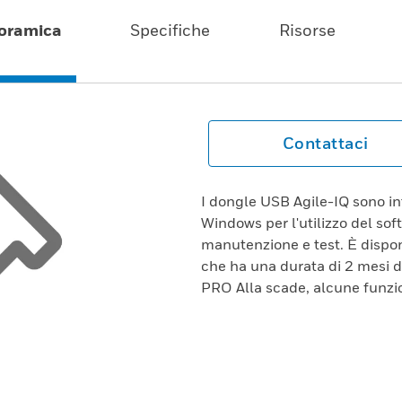
oramica
Specifiche
Risorse
Contattaci
I dongle USB Agile-IQ sono i
Windows per l'utilizzo del sof
manutenzione e test. È dispo
che ha una durata di 2 mesi d
PRO Alla scade, alcune funzion