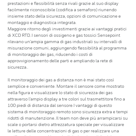
prestazioni e flessibilità senza rivali grazie al suo display
facilmente riconoscibile (codifica a semaforo) riunendo
insieme stato della sicurezza, opzioni di comunicazione e
montaggio e diagnostica integrata.
Maggiore ritorno degli investimenti grazie ai vantaggi pratici
di XCD RTD..I sensori di ossigeno e gas tossici Sensepoint
rilevano un'ampia gamma di gas industriali su intervalli di
misurazione comuni, aggiungendo flessibilità al programma
di monitoraggio dei gas, riducendo i costi di
approvvigionamento delle parti e ampliando la rete di
sicurezza..
Il monitoraggio dei gas a distanza non è mai stato così
semplice e conveniente. Montare il sensore come mostrato
nella figura e visualizzare lo stato di sicurezza dei gas
attraverso l'ampio display a tre colori sul trasmettitore fino a
100 piedi di distanza dal sensore.I vantaggi di questo
sistema di monitoraggio remoto sono sicurezza extra e tempi
ridotti di manutenzione..Il team non deve più arrampicarsi su
scale o portarsi dietro attrezzatura speciale per visualizzare
le letture delle concentrazioni di gas o per realizzare una