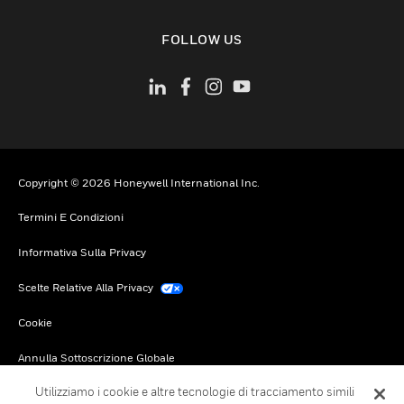
toggle view
FOLLOW US
Copyright © 2026 Honeywell International Inc.
Termini E Condizioni
Informativa Sulla Privacy
Scelte Relative Alla Privacy
Cookie
Annulla Sottoscrizione Globale
Utilizziamo i cookie e altre tecnologie di tracciamento simili