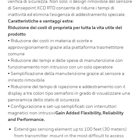
verifica di sicurezza. Non solo: il design rimovibile del sensore
di Sensepoint XCD RTD consente di ridurre i tempi di
inattività ed elimina l'esigenza di addestramento speciale.
Caratteristiche e vantaggi extra:
Riduzione dei costi di proprietà per tutta la vita utile del
prodotto
• Riduzione dei costi in materia di scorte e
approvvigionamenti grazie alla piattaforma trasmettitore
comune
• Riduzione dei tempi e delle spese di manutenzione con
funzionamento non intrusivo con un solo operatore
• Semplificazione della manutenzione grazie al sensore a
innesto rimovibile
• Riduzione del tempo di ispezione e addestramento con il
display a tre colori tipo semaforo in grado di visualizzare una
panoramica dello stato di sicurezza
• Configurazione e set-up semplificati con interruttori
magnetici non intrusivi
Gain Added Flexibility, Reliability
and Performance.
Extend gas sensing element up to 100 feet (30 meters)
from transmitter: mount in the most difficult to access