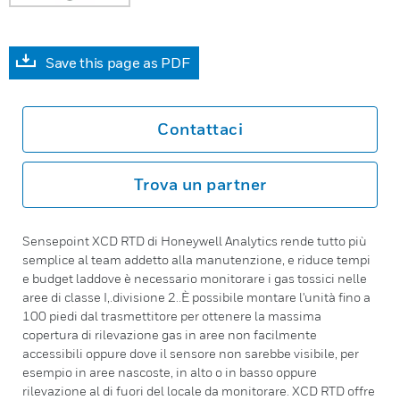
Save this page as PDF
Contattaci
Trova un partner
Sensepoint XCD RTD di Honeywell Analytics rende tutto più
semplice al team addetto alla manutenzione, e riduce tempi
e budget laddove è necessario monitorare i gas tossici nelle
aree di classe I,.divisione 2..È possibile montare l'unità fino a
100 piedi dal trasmettitore per ottenere la massima
copertura di rilevazione gas in aree non facilmente
accessibili oppure dove il sensore non sarebbe visibile, per
esempio in aree nascoste, in alto o in basso oppure
rilevazione al di fuori del locale da monitorare. XCD RTD offre