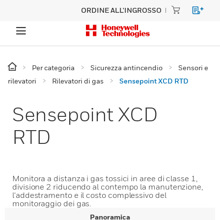
ORDINE ALL'INGROSSO
Per categoria
Sicurezza antincendio
Sensori e
rilevatori
Rilevatori di gas
Sensepoint XCD RTD
Sensepoint XCD
RTD
Monitora a distanza i gas tossici in aree di classe 1,
divisione 2 riducendo al contempo la manutenzione,
l'addestramento e il costo complessivo del
monitoraggio dei gas.
Panoramica